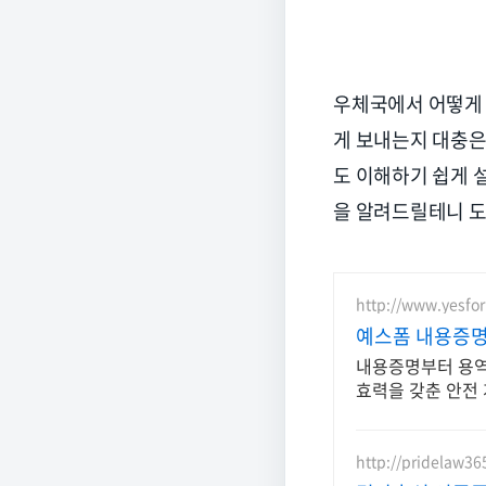
우체국에서 어떻게 
게 보내는지 대충은
도 이해하기 쉽게 
을 알려드릴테니 도
http://www.yesfo
예스폼 내용증명
내용증명부터 용역
효력을 갖춘 안전
http://pridelaw3