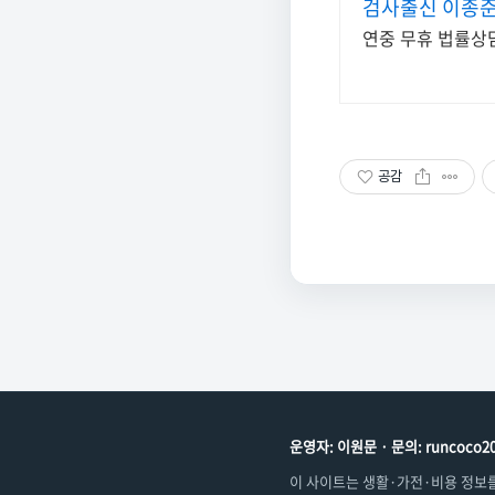
검사출신 이종준
연중 무휴 법률상담
공감
운영자: 이원문 · 문의: runcoco20
이 사이트는 생활·가전·비용 정보를