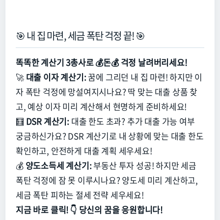
🎯 내 집 마련, 세금 폭탄 걱정 끝! 🎯
똑똑한 계산기 3총사로 💰돈💰 걱정 날려버리세요!
🚀
대출 이자 계산기:
꿈에 그리던 내 집 마련!
하지만 이
자 폭탄 걱정에 망설여지시나요?
딱 맞는 대출 상품 찾
고,
예상 이자 미리 계산해서 현명하게 준비하세요!
🧮
DSR 계산기:
대출 한도 초과?
추가 대출 가능 여부
궁금하신가요?
DSR 계산기로 내 상황에 맞는 대출 한도
확인하고,
안전하게 대출 계획 세우세요!
💰
양도소득세 계산기:
부동산 투자 성공!
하지만 세금
폭탄 걱정에 잠 못 이루시나요?
양도세 미리 계산하고,
세금 폭탄 피하는 절세 전략 세우세요!
지금 바로 클릭! 👇 당신의 꿈을 응원합니다!