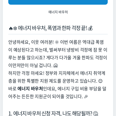
에너지 바우처
🔥❄️ 에너지 바우처, 폭염과 한파 걱정 끝! 💰
안녕하세요,
이웃 여러분!
🌞 이번 여름은 역대급 폭염
이 예상된다고 하는데,
벌써부터 냉방비 걱정에 잠 못 이
루는 분들 많으시죠?
게다가 다가올 겨울 한파도 걱정이
이만저만이 아닐 겁니다.
🥶
하지만 걱정 마세요!
정부와 지자체에서 에너지 취약계
층을 위한 특별한 지원 제도를 운영하고 있습니다.
😊
바로
에너지 바우처
인데요,
에너지 구입 비용 부담을 덜
어주는 든든한 지원군이 되어줄 것입니다.
🎉
1. 에너지 바우처 신청 자격, 나도 해당될까? 🤔