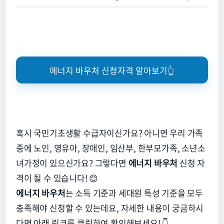
에너지 바우처 신청자격 알아보기👆
혹시 국민기초생활 수급자이신가요?
아니면 우리 가족
중에 노인,
영유아,
장애인,
임산부,
한부모가족,
소년소
녀가정이 있으신가요?
그렇다면
에너지 바우처
신청 자
격이 될 수 있습니다!
😊
에너지 바우처
는 소득 기준과 세대원 특성 기준을 모두
충족해야 신청할 수 있는데요,
자세한 내용이 궁금하시
다면 아래 링크를 클릭하여 확인해보세요!
👇