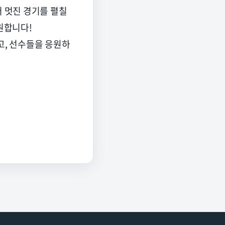
 멋진 경기를 펼칠
기원합니다
!
고
,
선수들을 응원하