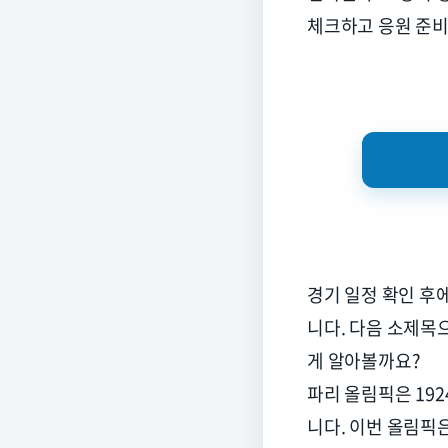
체크하고 응원 준
경기 일정 확인 후
니다
.
다음 소제목
게 알아볼까요
?
파리 올림픽은
192
니다
.
이번 올림픽은