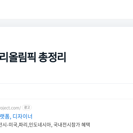
파리올림픽 총정리
oject.com/
광고
랫폼, 디자이너
전시-미국,파리,인도네시아, 국내전시참가 혜택