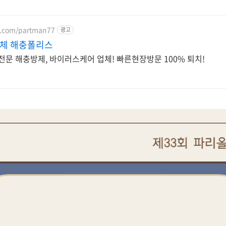
er.com/partman77
광고
체 해충폴리스
전문 해충방제, 바이러스케어 업체! 빠른현장방문 100% 퇴치!