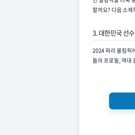
할까요
?
다음 소제
3.
대한민국 선수
2024
파리 올림픽
들의 프로필
,
역대 