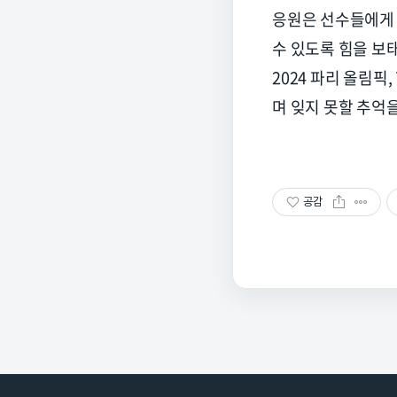
응원은 선수들에게 
수 있도록 힘을 보
2024
파리 올림픽
,
며 잊지 못할 추억
공감