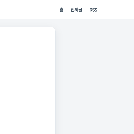
홈
전체글
RSS