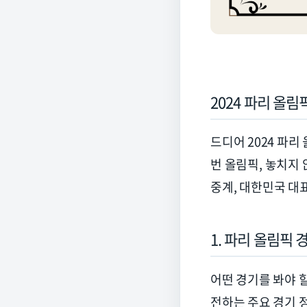
2024
파리 올림
드디어
2024
파리 
번 올림픽
,
놓치지 
중계
,
대한민국 대
1.
파리 올림픽 경
어떤 경기를 봐야 
전하는 주요 경기 