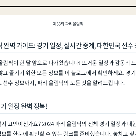
제33회 파리올림픽
픽 완벽 가이드
:
경기 일정
,
실시간 중계
,
대한민국 선수
올림픽이 한 달 앞으로 다가왔습니다
!
뜨거운 열정과 감동의 
않고 즐기기 위한 모든 정보를 이 블로그에서 확인하세요
.
경기
표 선수 정보까지
,
파리 올림픽의 모든 것을 알려드립니다
.
기 일정 완벽 정복
!
할지 고민이신가요
? 2024
파리 올림픽의 전체 경기 일정과 대
정보를 한눈에 확인할 수 있는 링크를 준비했습니다
.
놓치고 싶