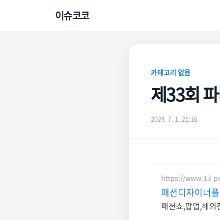
이슈코코
카테고리 없음
제33회 
2024. 7. 1. 21:16
https://www.13-pr
패션디자이너플
패션쇼,팝업,해외